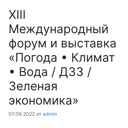
XIII
Международный
форум и выставка
«Погода • Климат
• Вода / ДЗЗ /
Зеленая
экономика»
07.09.2022
от
admin