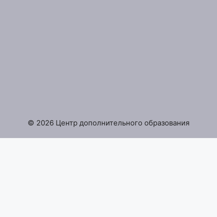
© 2026 Центр дополнительного образования