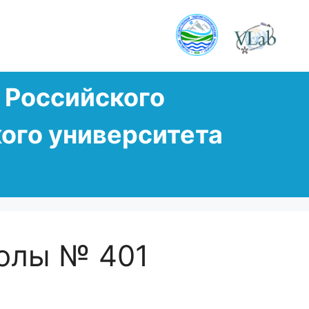
Российского
ого университета
олы № 401