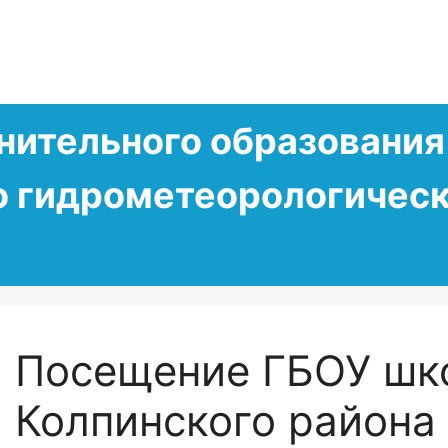
нительного образования
о гидрометеорологическ
Посещение ГБОУ шк
Колпинского района