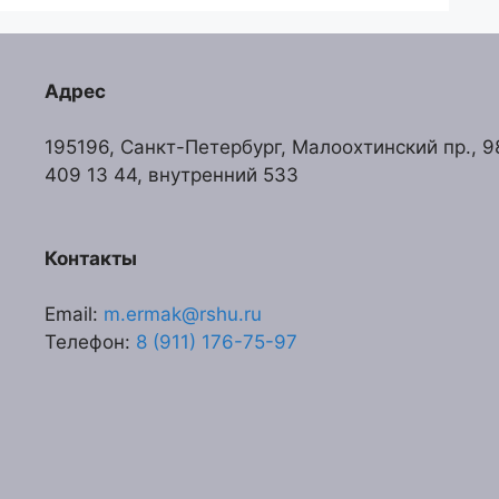
Адрес
195196, Санкт-Петербург, Малоохтинский пр., 98,
409 13 44, внутренний 533
Контакты
Email:
m.ermak@rshu.ru
Телефон:
8 (911) 176-75-97