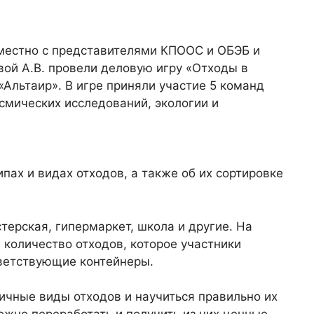
местно с представителями КПООС и ОБЭБ и
ой А.В. провели деловую игру «Отходы в
Альтаир». В игре приняли участие 5 команд
смических исследований, экологии и
пах и видах отходов, а также об их сортировке
терская, гипермаркет, школа и другие. На
количество отходов, которое участники
тветствующие контейнеры.
ичные виды отходов и научиться правильно их