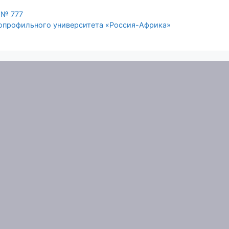
 № 777
опрофильного университета «Россия-Африка»