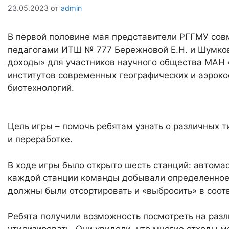
23.05.2023
от
admin
В первой половине мая представители РГГМУ сов
педагогами ИТШ № 777 Бережновой Е.Н. и Шумков
доходы» для участников научного общества МАН «
институтов современных географических и аэроко
биотехнологий.
Цель игры – помочь ребятам узнать о различных ти
и переработке.
В ходе игры было открыто шесть станций: автомас
каждой станции команды добывали определенное 
должны были отсортировать и «выбросить» в соо
Ребята получили возможность посмотреть на разл