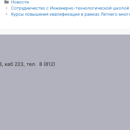
Рубрики
Новости
Сотрудничество с Инженерно-технологической школой
Курсы повышения квалификации в рамках Летнего мног
 каб 223, тел. 8 (812)